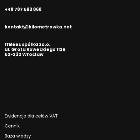
+48 787 593 868
kontakt@kilometrowka.net
ITBees spółka zo.o.
ul. Grota Roweckiego 112B
52-232 Wrocław
Ewidencja dla celów VAT
Cennik
Baza wiedzy