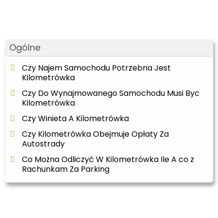
Ogólne
Czy Najem Samochodu Potrzebna Jest
Kilometrówka
Czy Do Wynajmowanego Samochodu Musi Byc
Kilometrówka
Czy Winieta A Kilometrówka
Czy Kilometrówka Obejmuje Opłaty Za
Autostrady
Co Można Odliczyć W Kilometrówka Ile A co z
Rachunkam Za Parking