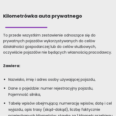
Kilometrówka auta prywatnego
To przede wszystkim zestawienie odnoszące się do
prywatnych pojazdów wykorzystywanych do celów
działalności gospodarczej lub do celów służbowych,
oczywiście pojazdów nie będących własnością pracodawcy.
Zawiera:
Nazwisko, imię i adres osoby używającej pojazdu,
Dane o pojeździe: numer rejestracyjny pojazdu,
Pojemność silnika,
Tabelę wpisów obejmującą: numerację wpisów, datę i cel
wyjazdu, opis trasy (skąd-dokąd), liczbę faktycznie
przejechanych kilometrów, stawkę za 1 kilometr przebiegu