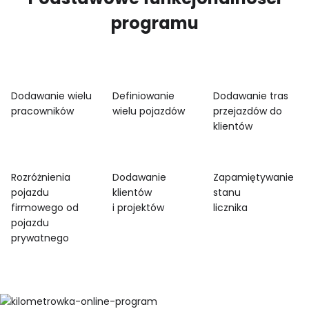
programu
Dodawanie wielu
Definiowanie
Dodawanie tras
pracowników
wielu pojazdów
przejazdów do
klientów
Rozróżnienia
Dodawanie
Zapamiętywanie
pojazdu
klientów
stanu
firmowego od
i projektów
licznika
pojazdu
prywatnego