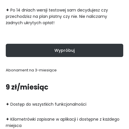
✦
Po 14 dniach wersji testowej sam decydujesz czy
przechodzisz na plan płatny czy nie. Nie naliczamy
żadnych ukrytych opłat!
Wypróbuj
Abonament na 3-miesiące
9 zł/miesiąc
✦
Dostęp do wszystkich funkcjonalności
✦
Kilometrówki zapisane w aplikacji i dostępne z każdego
miejsca