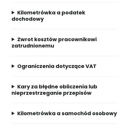
Kilometrówka a podatek
dochodowy
Zwrot kosztów pracownikowi
zatrudnionemu
Ograniczenia dotyczące VAT
Kary za błędne obliczenia lub
nieprzestrzeganie przepisów
Kilometrówka a samochód osobowy