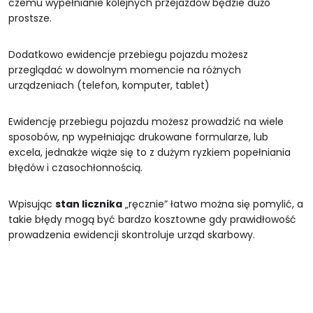
czemu wypełnianie kolejnych przejazdów będzie dużo
prostsze.
Dodatkowo ewidencje przebiegu pojazdu możesz
przeglądać w dowolnym momencie na różnych
urządzeniach (telefon, komputer, tablet)
Ewidencję przebiegu pojazdu możesz prowadzić na wiele
sposobów, np wypełniając drukowane formularze, lub
excela, jednakże wiąże się to z dużym ryzkiem popełniania
błędów i czasochłonnością.
Wpisując
stan licznika
„ręcznie” łatwo można się pomylić, a
takie błędy mogą być bardzo kosztowne gdy prawidłowość
prowadzenia ewidencji skontroluje urząd skarbowy.