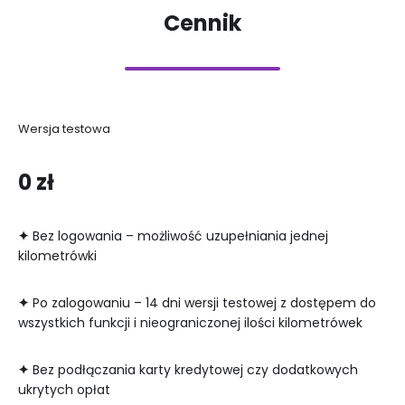
Cennik
Wersja testowa
0 zł
✦
Bez logowania – możliwość uzupełniania jednej
kilometrówki
✦
Po zalogowaniu – 14 dni wersji testowej z dostępem do
wszystkich funkcji i nieograniczonej ilości kilometrówek
✦
Bez podłączania karty kredytowej czy dodatkowych
ukrytych opłat