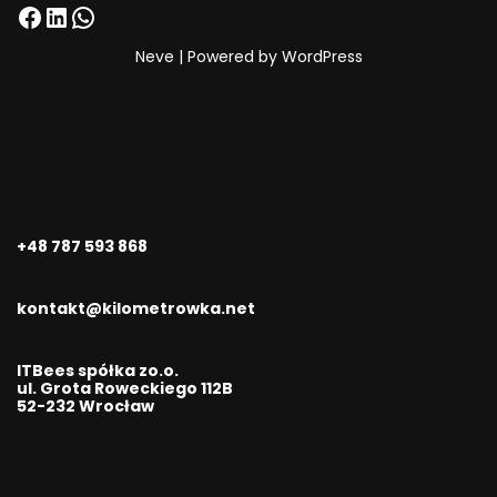
Neve
| Powered by
WordPress
+48 787 593 868
kontakt@kilometrowka.net
ITBees spółka zo.o.
ul. Grota Roweckiego 112B
52-232 Wrocław