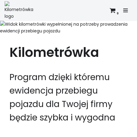
0
Przejdź
do
treści
Kilometrówka
Program dzięki któremu
ewidencja przebiegu
pojazdu dla Twojej firmy
będzie szybka i wygodna