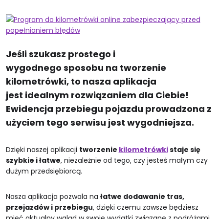
Jeśli szukasz prostego i
wygodnego sposobu na tworzenie
kilometrówki, to nasza aplikacja
jest idealnym rozwiązaniem dla Ciebie!
Ewidencja przebiegu pojazdu prowadzona z
użyciem tego serwisu jest wygodniejsza.
Dzięki naszej aplikacji
tworzenie
kilometrówki
staje się
szybkie i łatwe
, niezależnie od tego, czy jesteś małym czy
dużym przedsiębiorcą.
Nasza aplikacja pozwala na
łatwe dodawanie tras,
przejazdów i przebiegu
, dzięki czemu zawsze będziesz
mieć aktualny wgląd w swoje wydatki związane z podróżami