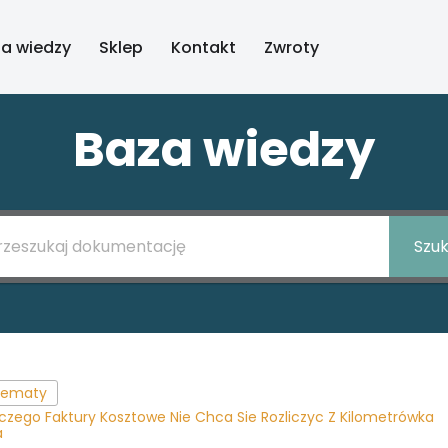
a wiedzy
Sklep
Kontakt
Zwroty
Baza wiedzy
Szuk
 tematy
czego Faktury Kosztowe Nie Chca Sie Rozliczyc Z Kilometrówka
a