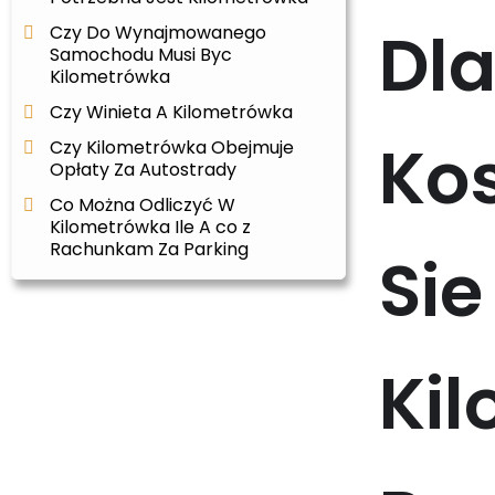
Dla
Czy Do Wynajmowanego
Samochodu Musi Byc
Kilometrówka
Czy Winieta A Kilometrówka
Ko
Czy Kilometrówka Obejmuje
Opłaty Za Autostrady
Co Można Odliczyć W
Kilometrówka Ile A co z
Rachunkam Za Parking
Sie
Ki