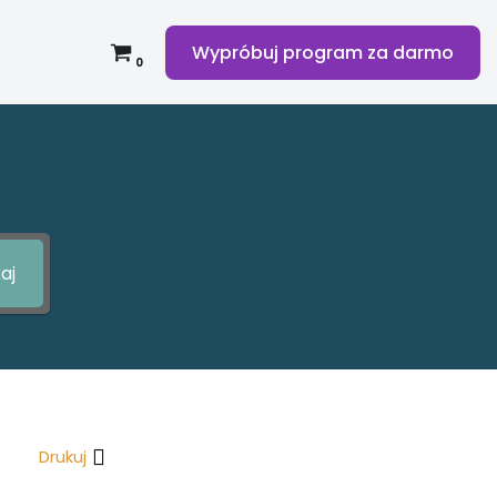
Wypróbuj program za darmo
0
aj
Drukuj