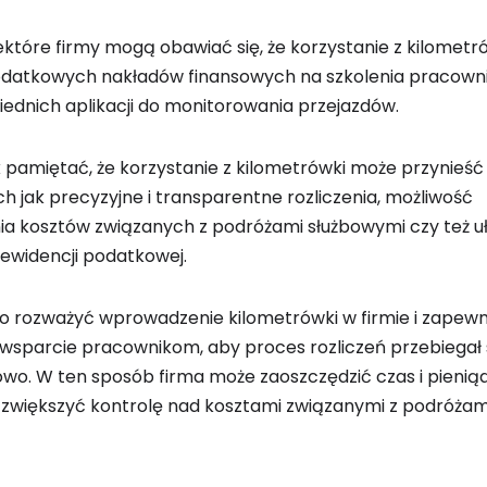
iektóre firmy mogą obawiać się, że korzystanie z kilometr
datkowych nakładów finansowych na szkolenia pracown
ednich aplikacji do monitorowania przejazdów.
 pamiętać, że korzystanie z kilometrówki może przynieść
ich jak precyzyjne i transparentne rozliczenia, możliwość
a kosztów związanych z podróżami służbowymi czy też uł
ewidencji podatkowej.
o rozważyć wprowadzenie kilometrówki w firmie i zapewn
wsparcie pracownikom, aby proces rozliczeń przebiegał 
o. W ten sposób firma może zaoszczędzić czas i pieniąd
 zwiększyć kontrolę nad kosztami związanymi z podróżam